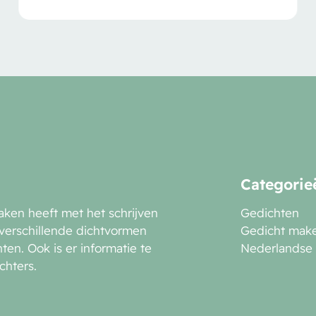
Categorie
aken heeft met het schrijven
Gedichten
 verschillende dichtvormen
Gedicht mak
en. Ook is er informatie te
Nederlandse 
chters.