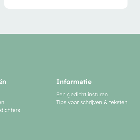
ën
Informatie
Een gedicht insturen
en
Tips voor schrijven & teksten
dichters