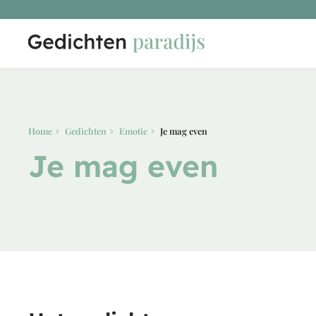
Home
Gedichten
Emotie
Je mag even
Je mag even