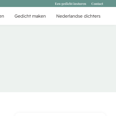
Een gedicht insturen
Contact
en
Gedicht maken
Nederlandse dichters