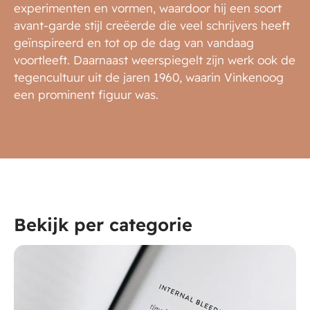
experimenten en vormen, waardoor hij een soort
avant-garde stijl creëerde die veel schrijvers heeft
geïnspireerd en tot op de dag van vandaag
voortleeft. Daarnaast weerspiegelt zijn werk ook de
tegencultuur uit de jaren 1960, waarin Vinkenoog
een prominent figuur was.
Bekijk per categorie