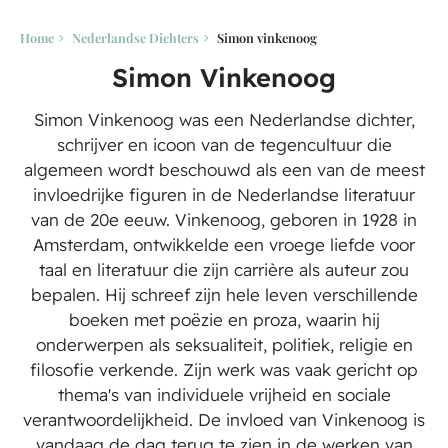
Home
Nederlandse Dichters
Simon vinkenoog
Simon Vinkenoog
Simon Vinkenoog was een Nederlandse dichter,
schrijver en icoon van de tegencultuur die
algemeen wordt beschouwd als een van de meest
invloedrijke figuren in de Nederlandse literatuur
van de 20e eeuw. Vinkenoog, geboren in 1928 in
Amsterdam, ontwikkelde een vroege liefde voor
taal en literatuur die zijn carrière als auteur zou
bepalen. Hij schreef zijn hele leven verschillende
boeken met poëzie en proza, waarin hij
onderwerpen als seksualiteit, politiek, religie en
filosofie verkende. Zijn werk was vaak gericht op
thema's van individuele vrijheid en sociale
verantwoordelijkheid. De invloed van Vinkenoog is
vandaag de dag terug te zien in de werken van