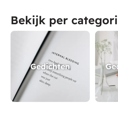
Bekijk per categor
Gedichten
Ge