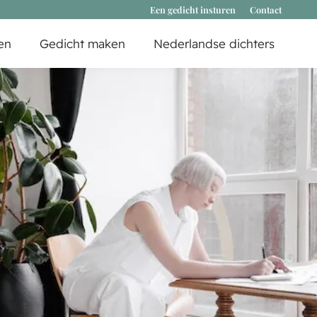
Een gedicht insturen
Contact
en
Gedicht maken
Nederlandse dichters