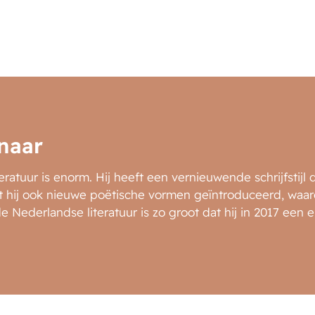
naar
ratuur is enorm. Hij heeft een vernieuwende schrijfstijl d
 hij ook nieuwe poëtische vormen geïntroduceerd, waard
de Nederlandse literatuur is zo groot dat hij in 2017 een 