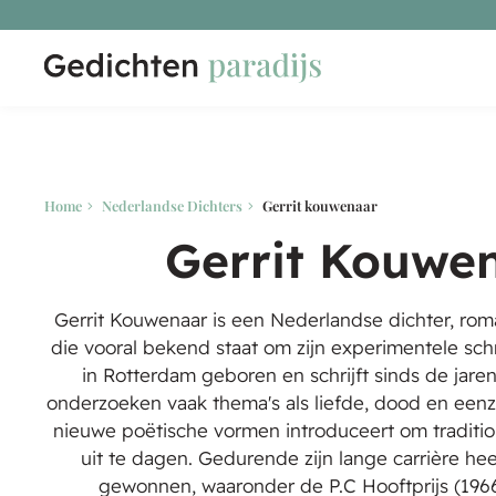
Home
Nederlandse Dichters
Gerrit kouwenaar
Gerrit Kouwe
Gerrit Kouwenaar is een Nederlandse dichter, roma
die vooral bekend staat om zijn experimentele schrij
in Rotterdam geboren en schrijft sinds de jaren 
onderzoeken vaak thema's als liefde, dood en eenza
nieuwe poëtische vormen introduceert om traditi
uit te dagen. Gedurende zijn lange carrière heeft
gewonnen, waaronder de P.C Hooftprijs (1966