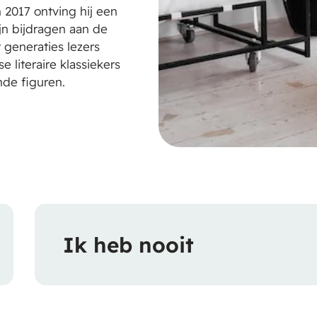
 2017 ontving hij een
jn bijdragen aan de
t generaties lezers
 literaire klassiekers
nde figuren.
Ik heb nooit