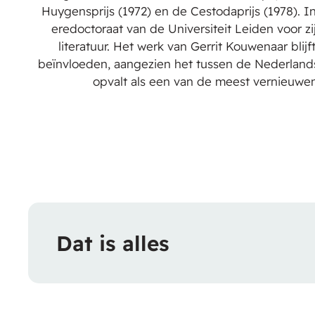
Huygensprijs (1972) en de Cestodaprijs (1978). In
eredoctoraat van de Universiteit Leiden voor zi
literatuur. Het werk van Gerrit Kouwenaar blijf
beïnvloeden, aangezien het tussen de Nederlandse
opvalt als een van de meest vernieuwe
Dat is alles