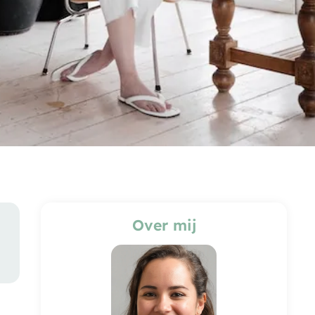
Over mij