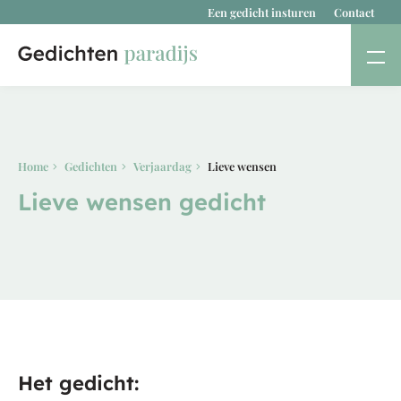
Een gedicht insturen
Contact
Home
Gedichten
Verjaardag
Lieve wensen
Lieve wensen gedicht
Het gedicht: