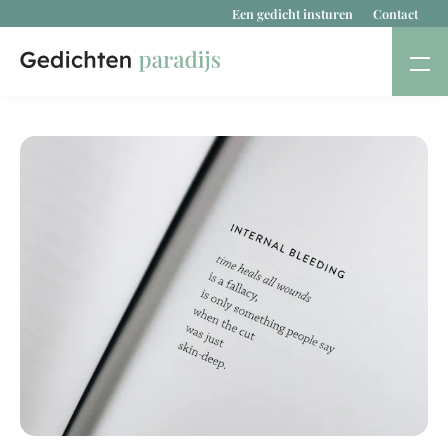
Een gedicht insturen
Contact