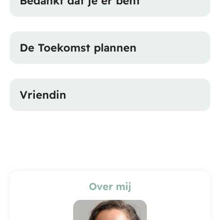
Bedankt dat je er bent
De Toekomst plannen
Vriendin
Over mij