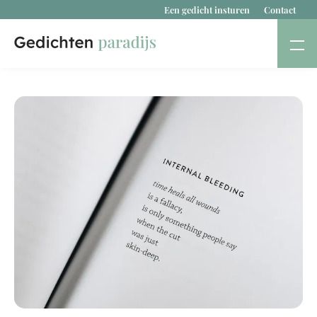
Een gedicht insturen
Contact